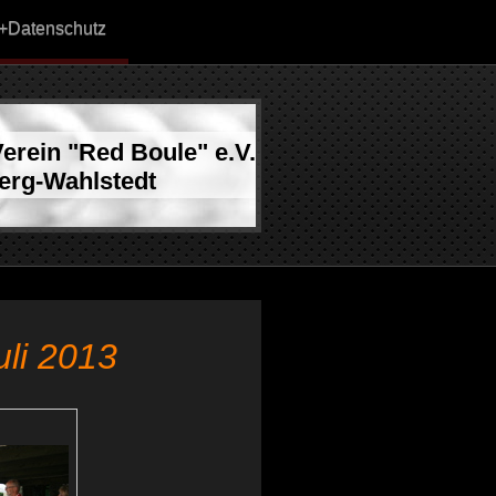
.+Datenschutz
erein "Red Boule" e.V.
erg-Wahlstedt
uli 2013