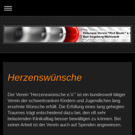
Pétanque Verein "Red Boule" e.V.
Bad Segeberg-Wahlstedt
Herzenswünsche
Der Verein "Herzenswünsche e.V." ist ein bundesweit tätiger
Verein der schwerkranken Kindern und Jugendlichen lang
ersehnte Wünsche erfüllt. Die Erfüllung eines lang gehegten
Traumes trägt entscheidend dazu bei, den oft sehr
belastenden Klinikalltag besser bewältigen zu können. Bei
seiner Arbeit ist der Verein auch auf Spenden angewiesen.