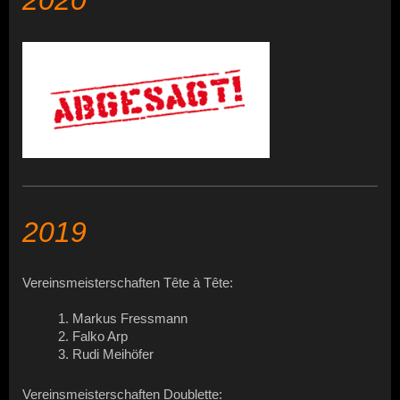
2019
Vereinsmeisterschaften Tête à Tête:
1. Markus Fressmann
2. Falko Arp
3. Rudi Meihöfer
Vereinsmeisterschaften Doublette: