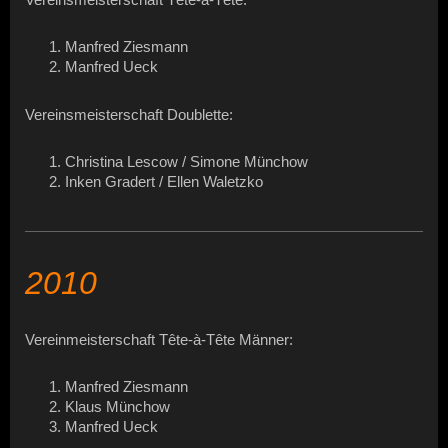
Manfred Ziesmann
Manfred Ueck
Vereinsmeisterschaft Doublette:
Christina Lescow / Simone Münchow
Inken Gradert / Ellen Waletzko
2010
Vereinmeisterschaft Tête-à-Tête Männer:
Manfred Ziesmann
Klaus Münchow
Manfred Ueck