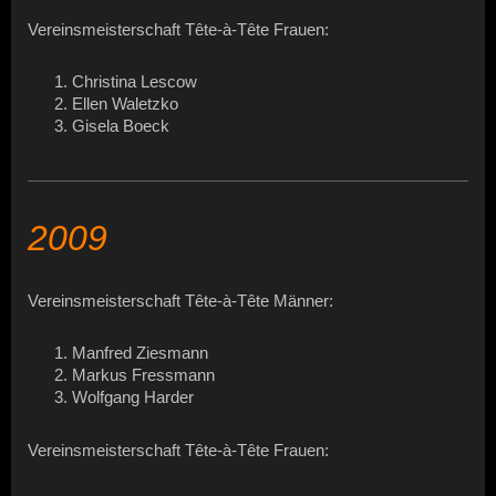
Vereinsmeisterschaft Tête-à-Tête Frauen:
Christina Lescow
Ellen Waletzko
Gisela Boeck
2009
Vereinsmeisterschaft Tête-à-Tête Männer:
Manfred Ziesmann
Markus Fressmann
Wolfgang Harder
Vereinsmeisterschaft Tête-à-Tête Frauen: