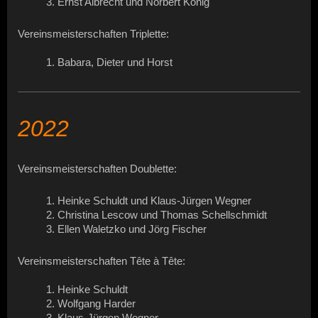
3. Ernst Albrecht und Norbert König
Vereinsmeisterschaften Triplette:
1. Babara, Dieter und Horst
2022
Vereinsmeisterschaften Doublette:
1. Heinke Schuldt und Klaus-Jürgen Wegner
2. Christina Lescow und Thomas Schellschmidt
3. Ellen Waletzko und Jörg Fischer
Vereinsmeisterschaften Tête à Tête:
1. Heinke Schuldt
2. Wolfgang Harder
3. Klaus-Jürgen Wegner