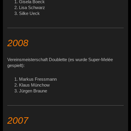
Gisela Boeck
Lisa Schwarz
Silke Ueck
2008
Vereinsmeisterschaft Doublette (es wurde Super-Melée
gespielt):
Markus Fressmann
Klaus Münchow
Jürgen Braune
2007