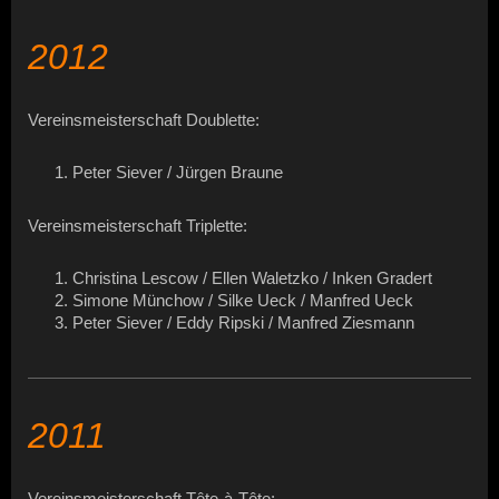
2012
Vereinsmeisterschaft Doublette:
Peter Siever / Jürgen Braune
Vereinsmeisterschaft Triplette:
Christina Lescow / Ellen Waletzko / Inken Gradert
Simone Münchow / Silke Ueck / Manfred Ueck
Peter Siever / Eddy Ripski / Manfred Ziesmann
2011
Vereinsmeisterschaft Tête-à-Tête: