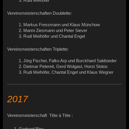
3. Rudi Meihöfer
Vereinsmeisterschaften Doublette:
1. Markus Fressmann und Klaus Münchow
2. Manni Ziesmann und Peter Siever
3. Rudi Meihöfer und Chantal Engel
Vereinsmeisterschaften Triplette:
1. Jörg Fischer, Falko Arp und Burckhard Saldsieder
2. Dietmar Petereit, Gerd Wolgast, Horst Slotos
3. Rudi Meihöfer, Chantal Engel und Klaus Wegner
2017
Vereinsmeisterschaft Tête à Tête :
Gerhard Bley