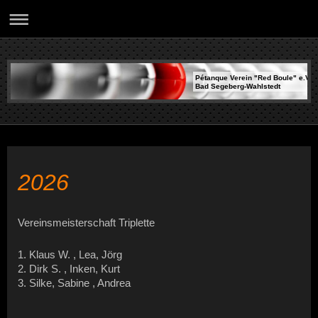
Pétanque Verein "Red Boule" e.V.
Bad Segeberg-Wahlstedt
2026
Vereinsmeisterschaft Triplette
1. Klaus W. , Lea, Jörg
2. Dirk S. , Inken, Kurt
3. Silke, Sabine , Andrea