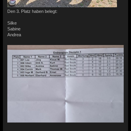
Den 3. Platz haben belegt:
Silke
Sabine
Andrea